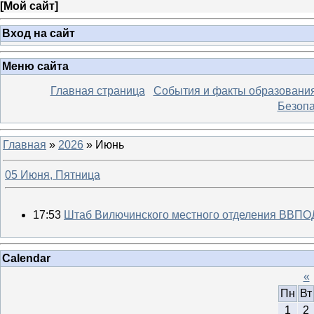
[
Мой сайт
]
Вход на сайт
Меню сайта
Главная страница
События и факты образовани
Безопа
Главная
»
2026
»
Июнь
05 Июня, Пятница
17:53
Штаб Вилючинского местного отделения ВВПО
Calendar
«
Пн
Вт
1
2