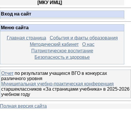
[
МКУ ИМЦ
]
Вход на сайт
Меню сайта
Главная страница
События и факты образования
Методический кабинет
О нас
Патриотическое воспитание
Безопасность и здоровье
Отчет
по результатам учащихся ВГО в конкурсах
различного уровня
Муниципальная учебно-практическая конференция
старшеклассников «За страницами учебника» в 2025-2026
учебном году
Полная версия сайта